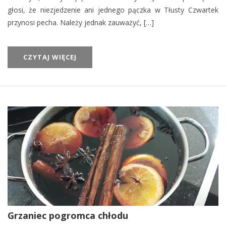
głosi, że niezjedzenie ani jednego pączka w Tłusty Czwartek
przynosi pecha. Należy jednak zauważyć, […]
CZYTAJ WIĘCEJ
Grzaniec pogromca chłodu