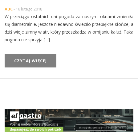
ABC
- 16 lutego 2018
W przeciągu ostatnich dni pogoda za naszymi oknami zmieniła
się diametralnie. Jeszcze niedawno świeciło przepiękne słońce, a
dziś wieje zimny wiatr, który przeszkadza w omijaniu kałuż. Taka
pogoda nie sprzyja […]
CZYTAJ WIĘCEJ