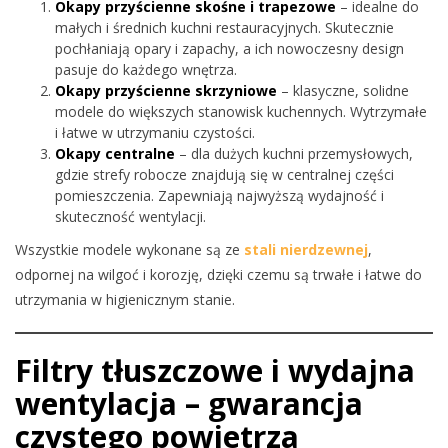
Okapy przyścienne skośne i trapezowe
– idealne do
małych i średnich kuchni restauracyjnych. Skutecznie
pochłaniają opary i zapachy, a ich nowoczesny design
pasuje do każdego wnętrza.
Okapy przyścienne skrzyniowe
– klasyczne, solidne
modele do większych stanowisk kuchennych. Wytrzymałe
i łatwe w utrzymaniu czystości.
Okapy centralne
– dla dużych kuchni przemysłowych,
gdzie strefy robocze znajdują się w centralnej części
pomieszczenia. Zapewniają najwyższą wydajność i
skuteczność wentylacji.
Wszystkie modele wykonane są ze
stali nierdzewnej
,
odpornej na wilgoć i korozję, dzięki czemu są trwałe i łatwe do
utrzymania w higienicznym stanie.
Filtry tłuszczowe i wydajna
wentylacja – gwarancja
czystego powietrza