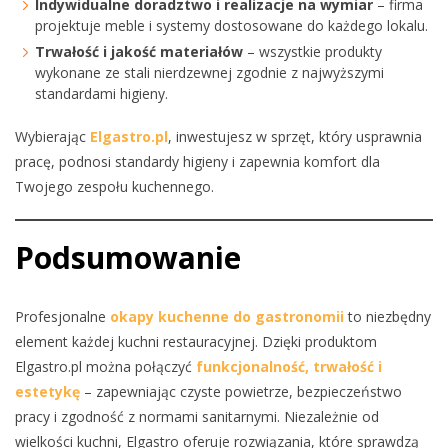
Indywidualne doradztwo i realizacje na wymiar
– firma
projektuje meble i systemy dostosowane do każdego lokalu.
Trwałość i jakość materiałów
– wszystkie produkty
wykonane ze stali nierdzewnej zgodnie z najwyższymi
standardami higieny.
Wybierając
Elgastro.pl
, inwestujesz w sprzęt, który usprawnia
pracę, podnosi standardy higieny i zapewnia komfort dla
Twojego zespołu kuchennego.
Podsumowanie
Profesjonalne
okapy kuchenne do gastronomii
to niezbędny
element każdej kuchni restauracyjnej. Dzięki produktom
Elgastro.pl można połączyć
funkcjonalność, trwałość i
estetykę
– zapewniając czyste powietrze, bezpieczeństwo
pracy i zgodność z normami sanitarnymi. Niezależnie od
wielkości kuchni, Elgastro oferuje rozwiązania, które sprawdzą