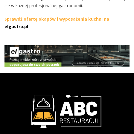
się w każdej profesjonalnej gastronomii.
Sprawdź ofertę okapów i wyposażenia kuchni na
elgastro.pl