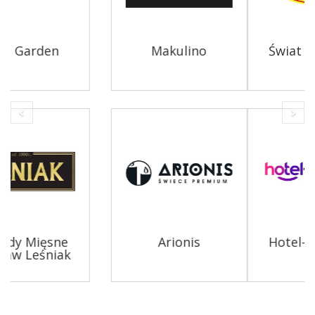
Świat Przypraw
Winnica Rajska
Hotel-Supply.pl
ALUSUN