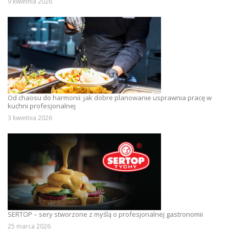
9 kwietnia 2026
Od chaosu do harmonii: jak dobre planowanie usprawnia pracę w
kuchni profesjonalnej
3 kwietnia 2026
SERTOP – sery stworzone z myślą o profesjonalnej gastronomii
25 marca 2026