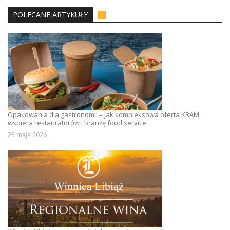
POLECANE ARTYKUŁY
Opakowania dla gastronomii – jak kompleksowa oferta KRAM
wspiera restauratorów i branżę food service
25 maja 2026