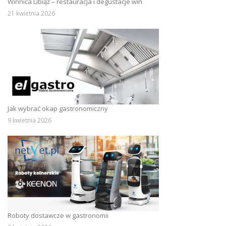
Winnica Libiąż – restauracja i degustacje win
21 kwietnia 2026
Jak wybrać okap gastronomiczny
9 kwietnia 2026
Roboty dostawcze w gastronomii