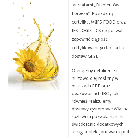
laureatami „Diamentów
Forbesa”. Posiadamy
certyfikat IFS FOOD oraz
IFS LOGISTICS co pozwala
zapewnić ciągłość
certyfikowanego łańcucha
dostaw GFSI.
Oferujemy detalicznie i
hurtowo olej roślinny w
butelkach PET oraz
opakowaniach IBC , jak
również realizujemy
dostawy cysternowe.Własna
rozlewnia pozwala nam na
świadczenie dodatkowych
usług konfekcjonowania pod