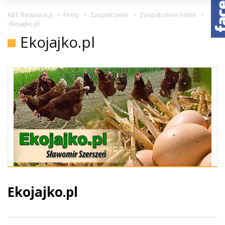
ABC Restauracji
>
Firmy
>
Zaopatrzenie
>
Zaopatrzenie hoteli
>
Ekojajko.pl
Ekojajko.pl
Ekojajko.pl