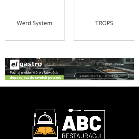
Oliwy Południa
FARM TASTE