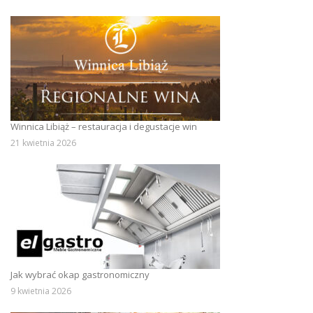
Winnica Libiąż – restauracja i degustacje win
21 kwietnia 2026
Jak wybrać okap gastronomiczny
9 kwietnia 2026