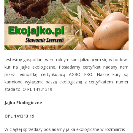
Jesteśmy gospodarstwem rolnym specjalizującym się w hodowli
kur na jajka ekologiczne. Posiadamy certyfikat nadany nam
przez jednostkę certyfikującą AGRO EKO. Nasze kury są
karmione wyłącznie paszą ekologiczną z certyfikatem. numer
stada to: O PL 14131319
Jajka Ekologiczne
OPL 141313 19
W ciagłej sprzedaży posiadamy jajka ekologiczne w rozmiarze: