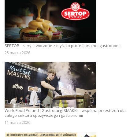
SERTOP – sery stworzone z myślą o profesjonalnej gastronomii
25 marca 2026
WorldFood Poland i Gastrotargi SMAKKi – wspólna przestrzeń dla
całego sektora spożywczego i gastronomii
11 marca 2026