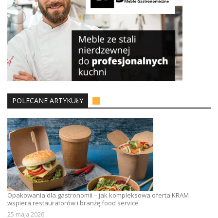
POLECANE ARTYKUŁY
Opakowania dla gastronomii – jak kompleksowa oferta KRAM
wspiera restauratorów i branżę food service
25 maja 2026