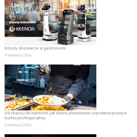
Roboty dostawcze w gastronomii
9 kwietnia 2026
Od chaosu do harmonii: jak dobre planowanie usprawnia pracę w
kuchni profesjonalnej
3 kwietnia 2026