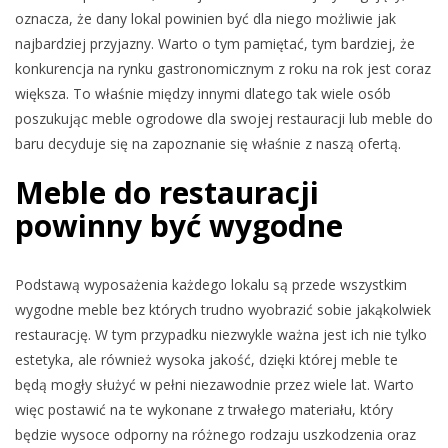
oznacza, że dany lokal powinien być dla niego możliwie jak
najbardziej przyjazny. Warto o tym pamiętać, tym bardziej, że
konkurencja na rynku gastronomicznym z roku na rok jest coraz
większa. To właśnie między innymi dlatego tak wiele osób
poszukując meble ogrodowe dla swojej restauracji lub meble do
baru decyduje się na zapoznanie się właśnie z naszą ofertą.
Meble do restauracji
powinny być wygodne
Podstawą wyposażenia każdego lokalu są przede wszystkim
wygodne meble bez których trudno wyobrazić sobie jakąkolwiek
restaurację. W tym przypadku niezwykle ważna jest ich nie tylko
estetyka, ale również wysoka jakość, dzięki której meble te
będą mogły służyć w pełni niezawodnie przez wiele lat. Warto
więc postawić na te wykonane z trwałego materiału, który
będzie wysoce odporny na różnego rodzaju uszkodzenia oraz