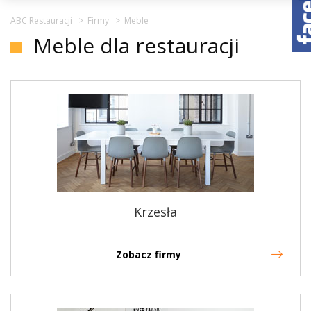
ABC Restauracji
>
Firmy
>
Meble
Meble dla restauracji
Krzesła
Zobacz firmy