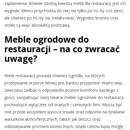
zaplamienia. Równie istotną kwestią mebli dla restauracji jest ich
wygoda. Klienci przychodzą do niej nie tylko po to, by coś zjeść,
ale również po to, by się zrelaksować. Wygodne krzesła oraz
stoliki są więc absolutną podstawą.
Meble ogrodowe do
restauracji – na co zwracać
uwagę?
Wiele restauracji posiada również ogródki, na których
przebywanie w porze letniej jest bardzo przyjemne. Warto więc
zawczasu zadbać o odpowiedni poziom komfortu każdego z
gości, zaopatrując swój lokal w meble ogrodowe do restauracji
pochodzące wyłącznie od znanych i cenionych firm. Muszą być
one przede wszystkim wysoce trwałe oraz odporne na działanie
warunków atmosferycznych, takich jak deszcz oraz
oddziaływanie promieni słonecznych, dzięki czemu będą mogły