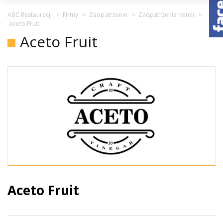
ABC Restauracji
>
Firmy
>
Zaopatrzenie
>
Zaopatrzenie hoteli
>
Aceto Fruit
Aceto Fruit
Aceto Fruit