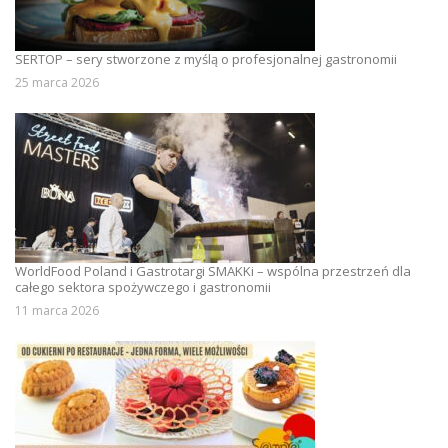
SERTOP – sery stworzone z myślą o profesjonalnej gastronomii
25 marca 2026
WorldFood Poland i Gastrotargi SMAKKi – wspólna przestrzeń dla
całego sektora spożywczego i gastronomii
11 marca 2026