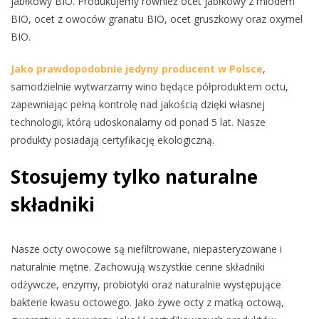
jabłkowy BIO. Produkujemy również ocet jabłkowy z miodem
BIO, ocet z owoców granatu BIO, ocet gruszkowy oraz oxymel
BIO.
Jako prawdopodobnie jedyny producent w Polsce
,
samodzielnie wytwarzamy wino będące półproduktem octu,
zapewniając pełną kontrolę nad jakością dzięki własnej
technologii, którą udoskonalamy od ponad 5 lat. Nasze
produkty posiadają certyfikację ekologiczną.
Stosujemy tylko naturalne
składniki
Nasze octy owocowe są niefiltrowane, niepasteryzowane i
naturalnie mętne. Zachowują wszystkie cenne składniki
odżywcze, enzymy, probiotyki oraz naturalnie występujące
bakterie kwasu octowego. Jako żywe octy z matką octową,