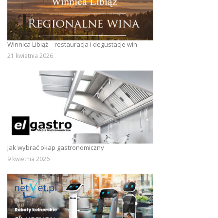
Winnica Libiąż – restauracja i degustacje win
21 kwietnia 2026
Jak wybrać okap gastronomiczny
9 kwietnia 2026