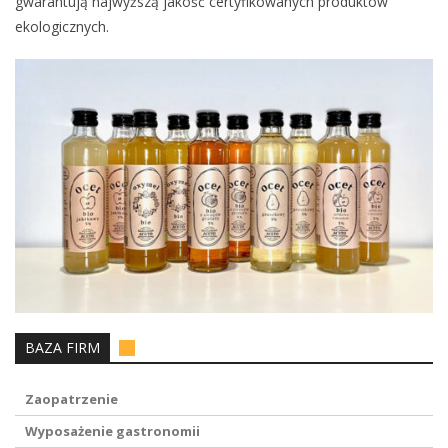
gwarantują najwyższą jakość certyfikowanych produktów
ekologicznych.
BAZA FIRM
Zaopatrzenie
Wyposażenie gastronomii