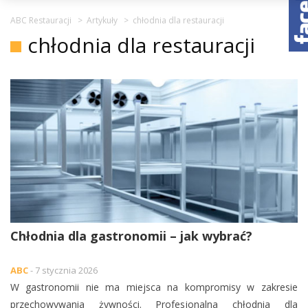
ABC Restauracji
>
Artykuły
>
chłodnia dla restauracji
chłodnia dla restauracji
Chłodnia dla gastronomii – jak wybrać?
ABC
- 7 stycznia 2026
W gastronomii nie ma miejsca na kompromisy w zakresie
przechowywania żywności. Profesjonalna chłodnia dla